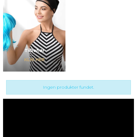
Tilbehør
KLIK HER
Ingen produkter fundet.