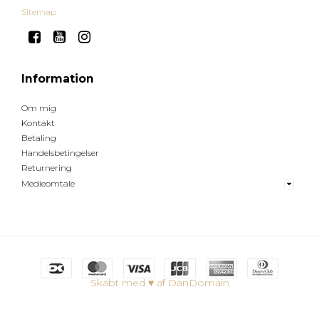
Sitemap
Information
Om mig
Kontakt
Betaling
Handelsbetingelser
Returnering
Medieomtale
Skabt med ♥ af DanDomain