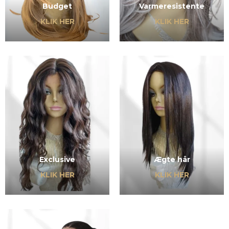
Budget
Varmeresistente
KLIK HER
KLIK HER
Exclusive
Ægte hår
KLIK HER
KLIK HER